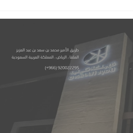
طريق الأمير محمد بن سعد بن عبد العزيز
الملقا ، الرياض ، المملكة العربية السعودية
(+966) 920022295