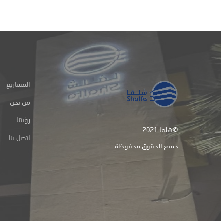
المشاريع
من نحن
رؤيتنا
شلفا 2021©
اتصل بنا
جميع الحقوق محفوظة