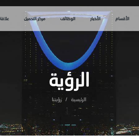
الأقسام
الأخبار
الوظائف
مركز التحميل
علاقا
الرؤية
الرئيسية
/
رؤيتنا